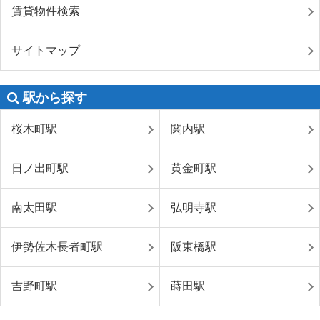
賃貸物件検索
サイトマップ
駅から探す
桜木町駅
関内駅
日ノ出町駅
黄金町駅
南太田駅
弘明寺駅
伊勢佐木長者町駅
阪東橋駅
吉野町駅
蒔田駅