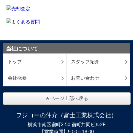
当社について
トップ
スタッフ紹介
会社概要
お問い合わせ
ページ上部へ戻る
フジコーの仲介（富士工業株式会社）
横浜市南区宿町2-50 宿町共同ビル2F
【営業時間】9:00～18:00