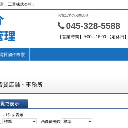
富士工業株式会社）
介
お電話でのお問合せ
045-328-5588
管理
【営業時間】9:00～18:00 【定休
賃貸物件検索
賃貸店舗・事務所
表示
1～1件を表示
え
画像優先度