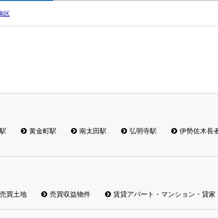
南区
駅
黄金町駅
南太田駅
弘明寺駅
伊勢佐木長
売買土地
売買収益物件
賃貸アパート・マンション・貸家