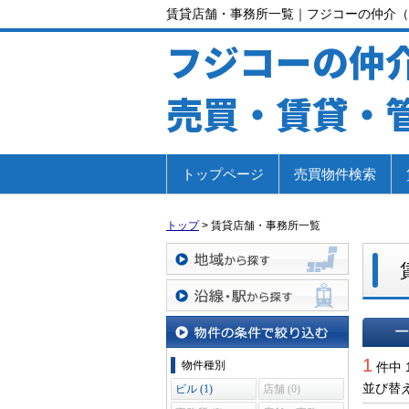
賃貸店舗・事務所一覧｜フジコーの仲介（
フジコーの仲
売買・賃貸・
トップページ
売買物件検索
トップ
>
賃貸店舗・事務所一覧
地域から探す
沿線・駅から探す
一覧で
物件の条件で絞り込む
1
物件種別
件中 
並び替
ビル (1)
店舗 (0)