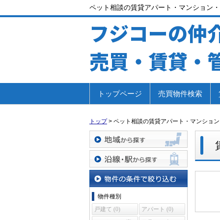
ペット相談の賃貸アパート・マンション・
フジコーの仲
売買・賃貸・
トップページ
売買物件検索
トップ
>
ペット相談の賃貸アパート・マンション
地域から探す
沿線・駅から探す
物件の条件で絞り込む
物件種別
戸建て (0)
アパート (0)