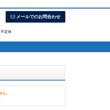
メールでのお問合わせ
日】不定休
せん。
。