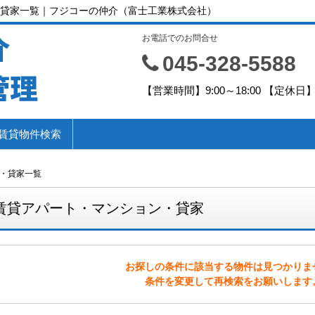
貸家一覧｜フジコーの仲介（富士工業株式会社）
介
お電話でのお問合せ
045-328-5588
管理
【営業時間】9:00～18:00 【定休
賃貸物件検索
・貸家一覧
賃貸アパート・マンション・貸家
お探しの条件に該当する物件は見つかりま
条件を変更して再検索をお願いします