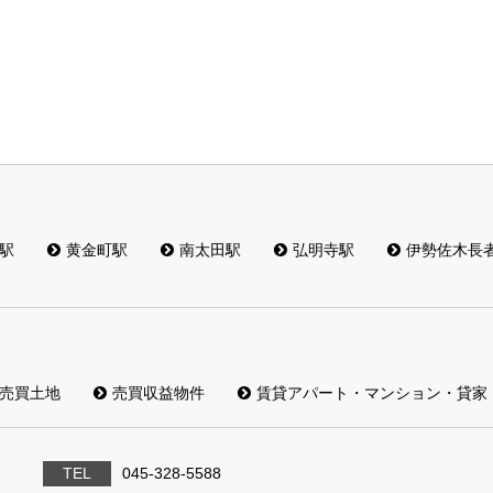
駅
黄金町駅
南太田駅
弘明寺駅
伊勢佐木長
売買土地
売買収益物件
賃貸アパート・マンション・貸家
TEL
045-328-5588