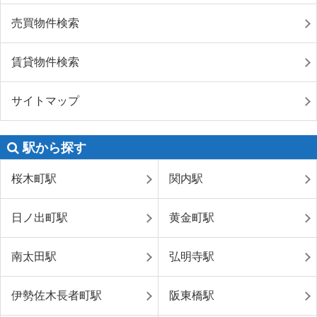
売買物件検索
賃貸物件検索
サイトマップ
駅から探す
桜木町駅
関内駅
日ノ出町駅
黄金町駅
南太田駅
弘明寺駅
伊勢佐木長者町駅
阪東橋駅