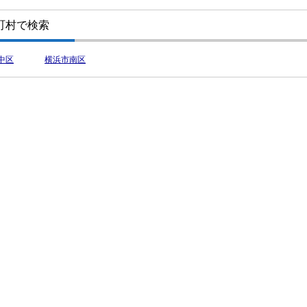
町村で検索
中区
横浜市南区