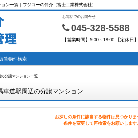
ション一覧｜フジコーの仲介（富士工業株式会社）
介
お電話でのお問合せ
045-328-5588
管理
【営業時間】9:00～18:00 【定休
賃貸物件検索
辺の分譲マンション一覧
馬車道駅周辺の分譲マンション
お探しの条件に該当する物件は見つかりま
条件を変更して再検索をお願いします