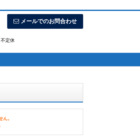
メールでのお問合わせ
日】不定休
せん。
。