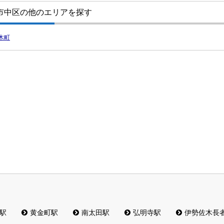
市中区の他のエリアを探す
木町
駅
黄金町駅
南太田駅
弘明寺駅
伊勢佐木長