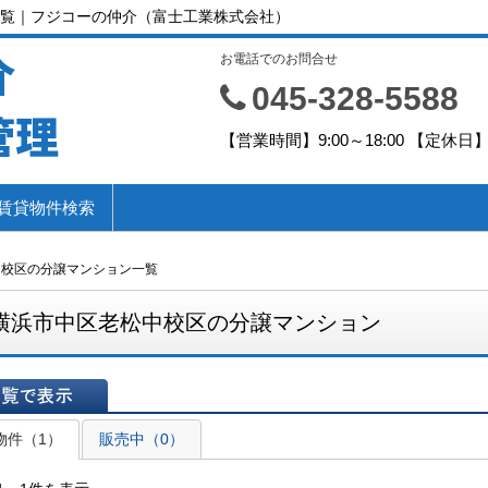
覧｜フジコーの仲介（富士工業株式会社）
介
お電話でのお問合せ
045-328-5588
管理
【営業時間】9:00～18:00 【定休
賃貸物件検索
中校区の分譲マンション一覧
横浜市中区老松中校区の分譲マンション
表示
物件（1）
販売中（0）